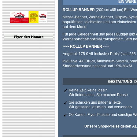
EIN WERBEK
ROLLUP BANNER
(200 cm x85 cm) Ein Wer
Messe-Banner, Werbe-Banner, Display-Syste
populärsten, leichtesten und am einfachst
auf dem Markt.
Für jede Gelegenheit und jedes Budget gibt 
Werbebotschaft optimal transportiert. Jetzt be
>>>
ROLLUP BANNER
<<<
Angebot: 175 € All-Inclusive-Preis! (statt 235 
Inklusive: 4/0 Druck, Aluminium-System, pra
Standardversand national und 19% MwSt.
GESTALTUNG, D
Keine Zeit, keine Idee?
Wir liefern alles. Sie machen Pause.
Sie schicken uns Bilder & Texte.
Wir gestalten, drucken und versenden.
Ob Karten, Flyer, Plakate und sonstige 
Unsere Shop-Preise gelten A