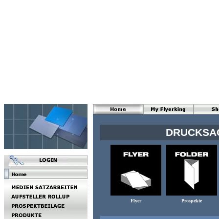
DRUCKSAC
Flyer
Prospekte