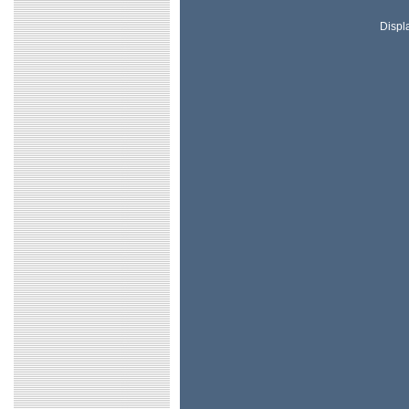
Displ