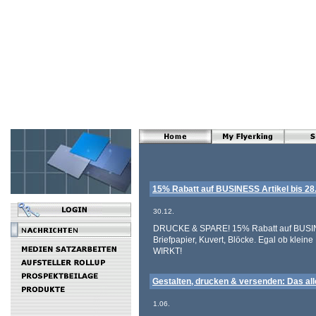
15% Rabatt auf BUSINESS Artikel bis 28
30.12.
DRUCKE & SPARE! 15% Rabatt auf BUSINESS
Briefpapier, Kuvert, Blöcke. Egal ob kl
WIRKT!
Gestalten, drucken & versenden: Das alle
1.06.