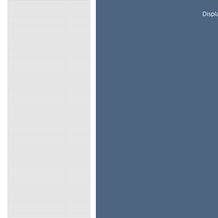
Displ