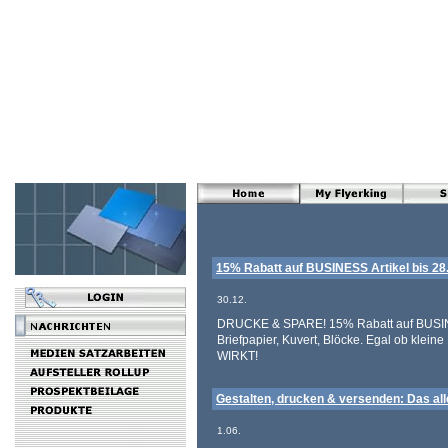
15% Rabatt auf BUSINESS Artikel bis 28
30.12.
DRUCKE & SPARE! 15% Rabatt auf BUSINESS
Briefpapier, Kuvert, Blöcke. Egal ob kl
WIRKT!
Gestalten, drucken & versenden: Das alle
1.06.