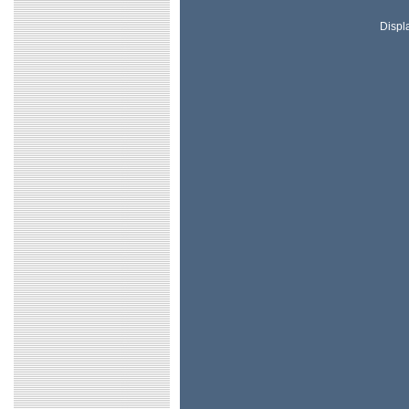
Displ