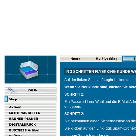
IN 3 SCHRITTEN FLYERKING-KUNDE 
Auf der linken Seite auf
Login
klicken und d
Wenn Sie Neukunde sind, klicken Sie bitt
SCHRITT 1:
Ein Passwort Ihrer Wahl und die E-Mail Adr
eingeben.
SCHRITT 2:
Sie bekommen einen Sicherheitslink an di
Sie klicken auf den Link (ggf. Spam-Ordner)
Loggen Sie sich wieder ein.