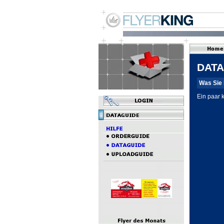
DATA
Was Sie 
Ein paar 