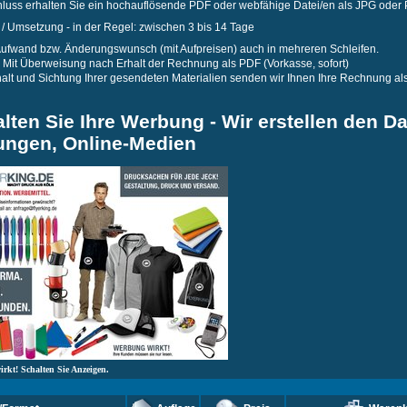
hluss erhalten Sie ein hochauflösende PDF oder webfähige Datei/en als JPG oder
 / Umsetzung - in der Regel: zwischen 3 bis 14 Tage
Aufwand bzw. Änderungswunsch (mit Aufpreisen) auch in mehreren Schleifen.
Mit Überweisung nach Erhalt der Rechnung als PDF (Vorkasse, sofort)
alt und Sichtung Ihrer gesendeten Materialien senden wir Ihnen Ihre Rechnung al
lten Sie Ihre Werbung - Wir erstellen den Da
ungen, Online-Medien
rkt! Schalten Sie Anzeigen.