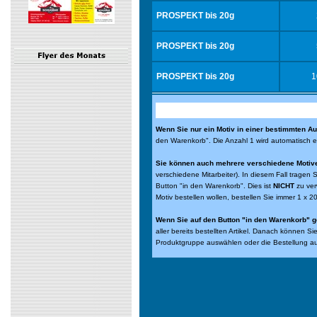
PROSPEKT bis 20g
PROSPEKT bis 20g
PROSPEKT bis 20g
1
Wenn Sie nur ein Motiv in einer bestimmten Au
den Warenkorb". Die Anzahl 1 wird automatisch 
Sie können auch mehrere verschiedene Motive 
verschiedene Mitarbeiter). In diesem Fall tragen 
Button "in den Warenkorb". Dies ist
NICHT
zu ver
Motiv bestellen wollen, bestellen Sie immer 1 x 2
Wenn Sie auf den Button "in den Warenkorb" g
aller bereits bestellten Artikel. Danach können S
Produktgruppe auswählen oder die Bestellung a