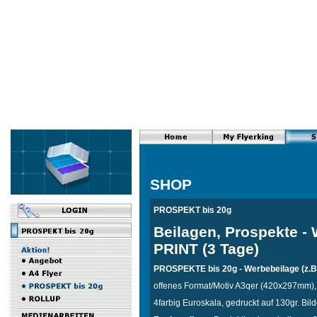
SHOP
PROSPEKT bis 20g
Beilagen, Prospekte -
PRINT (3 Tage)
PROSPEKTE bis 20g - Werbebeilage (z.B. 
offenes Format/Motiv A3qer (420x297mm),
4farbig Euroskala, gedruckt auf 130gr. Bild