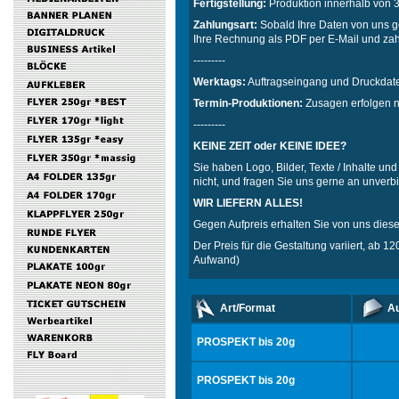
Fertigstellung:
Produktion innerhalb von 3
Zahlungsart:
Sobald Ihre Daten von uns g
Ihre Rechnung als PDF per E-Mail und za
---------
Werktags:
Auftragseingang und Druckdaten
Termin-Produktionen:
Zusagen erfolgen n
---------
KEINE ZEIT oder KEINE IDEE?
Sie haben Logo, Bilder, Texte / Inhalte un
nicht, und fragen Sie uns gerne an unverbi
WIR LIEFERN ALLES!
Gegen Aufpreis erhalten Sie von uns dies
Der Preis für die Gestaltung variiert, ab 
Aufwand)
Art/Format
Au
PROSPEKT bis 20g
PROSPEKT bis 20g