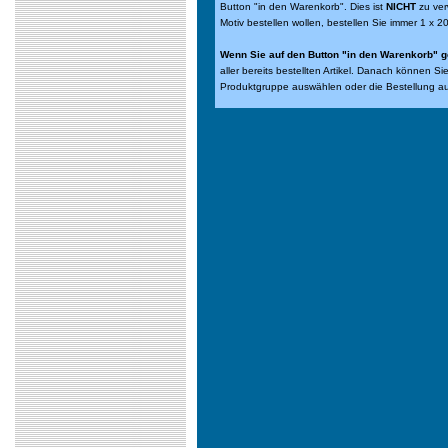
Button "in den Warenkorb". Dies ist
NICHT
zu ver
Motiv bestellen wollen, bestellen Sie immer 1 x 2
Wenn Sie auf den Button "in den Warenkorb" g
aller bereits bestellten Artikel. Danach können S
Produktgruppe auswählen oder die Bestellung a