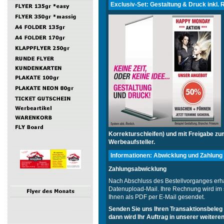
Exclusiv-Set: Gestaltung & Druck inkl.
Korrekturschleifen) und mit Freigabe zu
Werbeaufsteller.
Informationen: Abwicklung und Zahlung
Zahlungsabwicklung
Nach Abschluss des Bestellvorganges erha
Datenupload-Mail. Ihre Rechnung wird im s
Ihnen als PDF per E-Mail gesendet.
Senden Sie uns Ihren Transaktionsbeleg 
dann wird Ihr Auftrag in unserer weitere