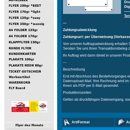
Dru
Dig
-----
Ter
---
Zahlungsabwicklung
Zahlungsart:
per Überweisung (Vorkasse
Von unserer Auftragsabwicklung erhalten 
Senden Sie uns Ihren Transaktionsbeleg z
Ihr Auftrag wird dann direkt in unserer Pro
---
Beschreibung
Erst mit Abschluss des Bestellvorganges e
Datenupload-Mail. Ihre Rechnung wird im s
Ihnen als PDF per E-Mail gesendet.
Produktionszeiten
Gelten ab druckfähigen Dateneingang, sow
Art/Format
Au