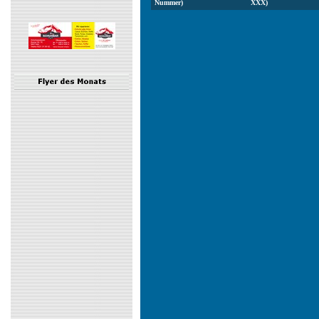
Nummer)
XXX)