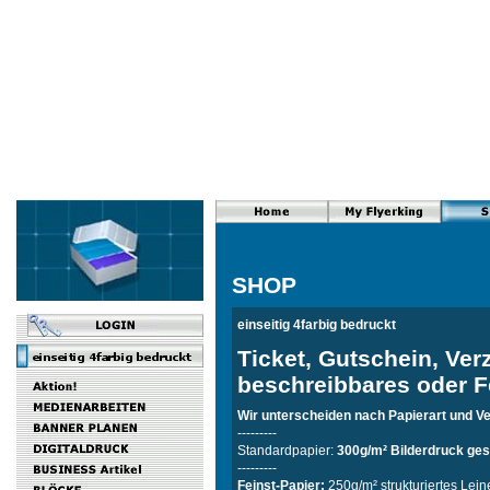
SHOP
einseitig 4farbig bedruckt
Ticket, Gutschein, Verz
beschreibbares oder F
Wir unterscheiden nach Papierart und 
---------
Standardpapier:
300g/m² Bilderdruck ges
---------
Feinst-Papier:
250g/m²
strukturiertes Lei