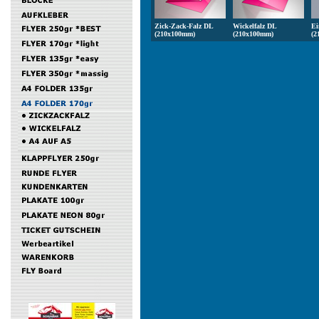
Zick-Zack-Falz DL
Wickelfalz DL
Ei
(210x100mm)
(210x100mm)
(2