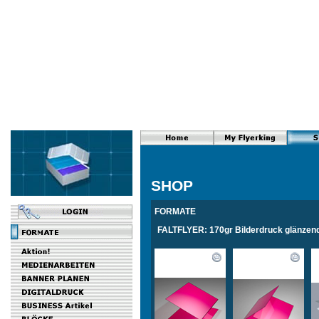
SHOP
FORMATE
FALTFLYER: 170gr Bilderdruck glänzend,