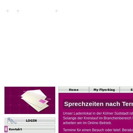
Sprechzeiten nach Te
Unser Ladenlokal in der Kölner Südstadt is
Solange der Kreislauf im Branchenbereich Ku
arbeiten wir im Online-Betrieb.
Termine für einen Besuch oder telef. Bera