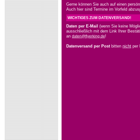
Gerne können Sie auch auf einen persö
Auch hier sind Termine im Vorfeld abzus
WICHTIGES ZUM DATENVERSAND!
Daten per E-Mail
(wenn Sie keine Mögli
ausschließlich mit dem Link Ihrer Bestä
an
!
daten@flyerking.de
Datenversand per Post
bitten
nicht
per 